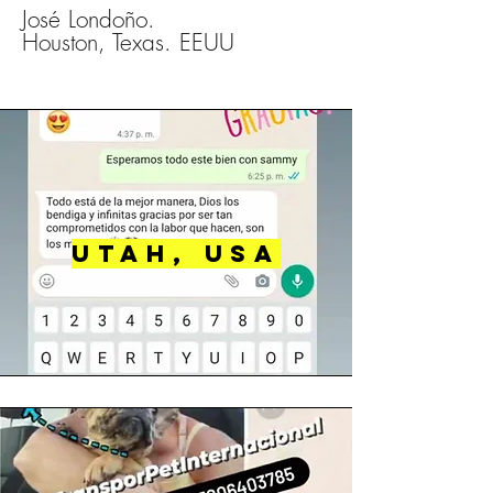
José Londoño.
Houston, Texas. EEUU
UTAH, USA