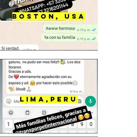
bOSTON, USA
lIMA,pERU